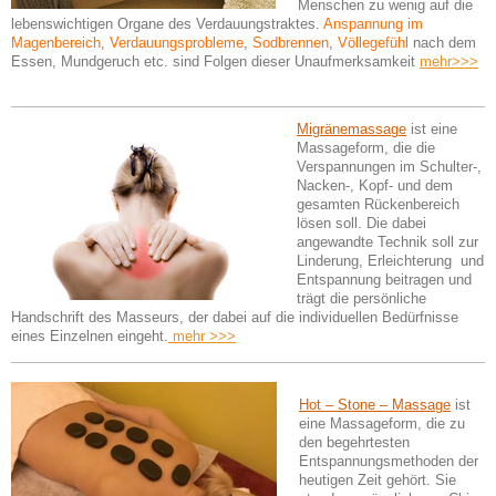
Menschen zu wenig auf die
lebenswichtigen Organe des Verdauungstraktes.
An
spannung im
Magenbereich
,
Verdauungsprobleme
,
Sodbrennen
,
Völlegefühl
nach dem
Essen, Mundgeruch etc. sind Folgen dieser Unaufmerksamkeit
mehr>>>
Migränemassage
ist eine
Massageform, die die
Verspannungen im Schulter-,
Nacken-, Kopf- und dem
gesamten Rückenbereich
lösen soll. Die dabei
angewandte Technik soll zur
Linderung, Erleichterung und
Entspannung beitragen und
trägt die persönliche
Handschrift des Masseurs, der dabei auf die individuellen Bedürfnisse
eines Einzelnen eingeht.
mehr >>>
Hot – Stone – Massage
ist
eine Massageform, die zu
den begehrtesten
Entspannungsmethoden der
heutigen Zeit gehört. Sie