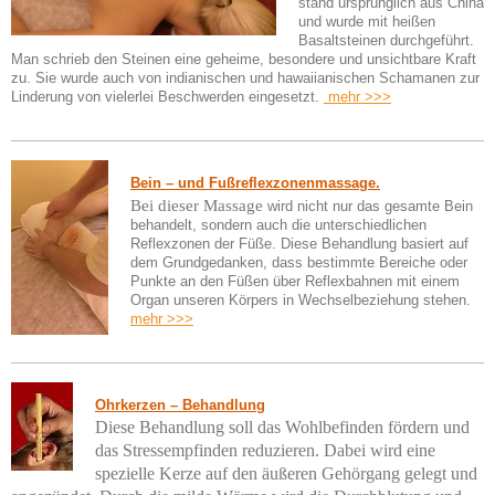
stand ursprünglich aus China
und wurde mit heißen
Basaltsteinen durchgeführt.
Man schrieb den Steinen eine geheime, besondere und unsichtbare Kraft
zu. Sie wurde auch von indianischen und hawaiianischen Schamanen zur
Linderung von vielerlei Beschwerden eingesetzt.
mehr >>>
Bein – und Fußreflexzonenmassage.
Bei dieser Massage
wird nicht nur das gesamte Bein
behandelt, sondern auch die unterschiedlichen
Reflexzonen der Füße. Diese Behandlung basiert auf
dem Grundgedanken, dass bestimmte Bereiche oder
Punkte an den Füßen über Reflexbahnen mit einem
Organ unseren Körpers in Wechselbeziehung stehen.
mehr >>>
Ohrkerzen – Behandlung
Diese Behandlung soll das Wohlbefinden fördern und
das Stressempfinden reduzieren. Dabei wird eine
spezielle Kerze auf den äußeren Gehörgang gelegt und