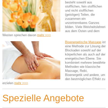
besteht sowohl aus
stofflichen, fein stofflichen
und nicht stofflichen
(geistigen) Teilen, die
zusammen ein
unzertrennbares Ganzes
bilden. Viele Weisheitslehren
aus dem Osten und dem
Westen sprechen davon
mehr >>>
Bioenergetische Massage
ist
eine Methode zur Lösung der
Blockaden sowohl auf der
körperlichen als auch auf der
energetischen Ebene. Sie
kombiniert mehrere bewährte
Methoden wie klassische
Massage, Reiki,
Bioenergetik und andere, um
den bestmöglichen Effekt zu
erzielen
mehr >>>
Spezielle Angebote