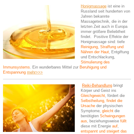
Honigmassage
ist eine in
Russland seit hunderten von
Jahren bekannte
Massagetechnik, die in der
letzten Zeit auch in Europa
immer größere Beliebtheit
findet. Positive Effekte der
Honigmassage sind: tiefe
Reinigung, Straffung und
Nähren der Haut
, Entgiftung
und Entschlackung,
Stimulierung des
Immunsystems
. Ein wunderbares Mittel zur
Beruhigung und
Entspannung
mehr>>>
Reiki-Behandlung
bringt
Körper und Geist ins
Gleichgewicht
, fördert die
Selbstheilung, findet die
Ursache
der physischen
Symptome,
gleicht
die
benötigten
Schwingungen
aus
, beziehungsweise
füllt
diese mit Energie
auf
,
entspannt und steigert das