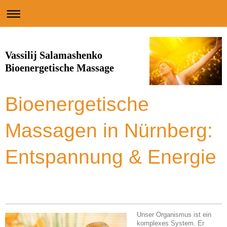
Vassilij Salamashenko
Bioenergetische Massage
Bioenergetische
Massagen in Nürnberg:
Entspannung & Energie
Unser Organismus ist ein
komplexes System. Er