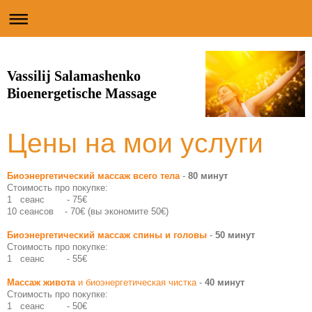
Vassilij Salamashenko
Bioenergetische Massage
Цены на мои услуги
Биоэнергетический массаж всего тела
-
80 минут
Стоимость про покупке:
1 сеанс - 75
€
10 сеансов - 70
€
(вы экономите 50€)
Биоэнергетический массаж спины и головы
-
50 минут
Стоимость про покупке:
1 сеанс - 55€
Массаж живота
и биоэнергетическая чистка
-
40 минут
Стоимость про покупке:
1 сеанс - 50€