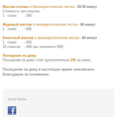
Массаж головы
и биоэнергетическая чистка
-
20-30 минут
Стоимость про покупке:
1 сеанс - 35
€
Медовый массаж
и биоэнергетическая чистка
-
60 минут
1 сеанс - 65
€
Баночный массаж
и биоэнергетическая чистка
-
60 минут
1 сеанс - 65
€
10 сеансов - 60
€
(вы экономите 50€)
Посещение на дому
Посещение на дому стоит дополнительно
25€
за сеанс.
Посещение на дому в настоящее время невозможно.
Благодарим за понимание.
Social Media